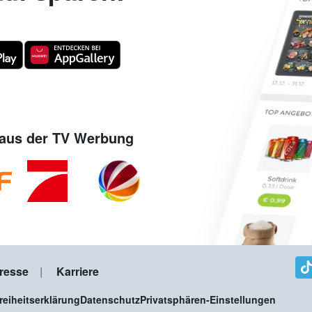
aus der TV Werbung
resse
Karriere
freiheitserklärung
Datenschutz
Privatsphären-Einstellungen