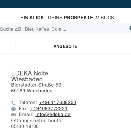
EIN
KLICK
- DEINE
PROSPEKTE
IM BLICK
ANGEBOTE
EDEKA Nolte
Wiesbaden
Bierstadter Straße 53
65189
Wiesbaden
Telefon:
+496117638200
Fax:
+494063772231
Email:
info@edeka.de
Öffnungszeiten heute:
05:00-18:00