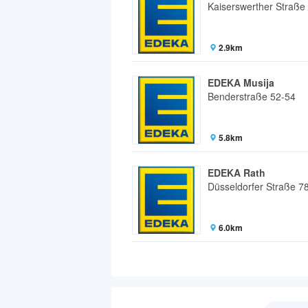
Kaiserswerther Straße
2.9km
EDEKA Musija
Benderstraße 52-54
5.8km
EDEKA Rath
Düsseldorfer Straße 7
6.0km