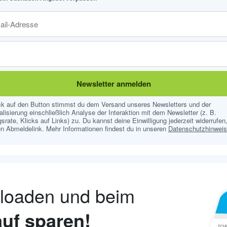
Newsletter anmelden
ick auf den Button stimmst du dem Versand unseres Newsletters und der
lisierung einschließlich Analyse der Interaktion mit dem Newsletter (z. B.
srate, Klicks auf Links) zu. Du kannst deine Einwilligung jederzeit widerrufen,
n Abmeldelink. Mehr Informationen findest du in unseren
Datenschutzhinwei
nloaden und beim
uf sparen!