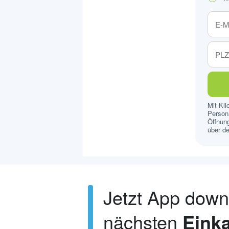
Mit Kl
Persona
Öffnung
über de
Jetzt App dow
nächsten
Einka