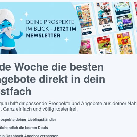
de Woche die besten
gebote direkt in dein
stfach
guru hilft dir passende Prospekte und Angebote aus deiner Näh
. Ganz einfach und völlig kostenfrei.
rospekte deiner Lieblingshändler
öchentlich die besten Deals
ein Cashback Angebot verpassen