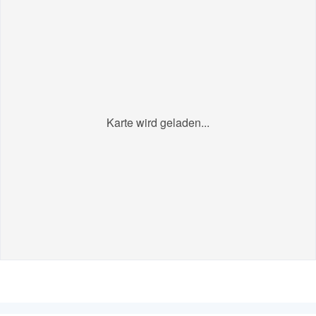
Karte wird geladen...