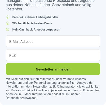
marktguru hilft dir passende Prospekte und Angebote
aus deiner Nähe zu finden. Ganz einfach und völlig
kostenfrei.
Prospekte deiner Lieblingshändler
Wöchentlich die besten Deals
Kein Cashback Angebot verpassen
Newsletter anmelden
Mit Klick auf den Button stimmst du dem Versand unseres
Newsletters und der Personalisierung einschließlich Analyse der
Interaktion mit dem Newsletter (z. B. Öffnungsrate, Klicks auf Links)
zu. Du kannst deine Einwilligung jederzeit widerrufen, z. B. über den
Abmeldelink. Mehr Informationen findest du in unseren
Datenschutzhinweisen
.