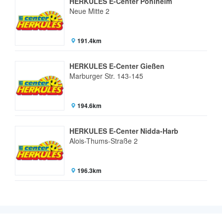
HERKULES E-Center Pohlheim
Neue Mitte 2
191.4km
HERKULES E-Center Gießen
Marburger Str. 143-145
194.6km
HERKULES E-Center Nidda-Harb
Alois-Thums-Straße 2
196.3km