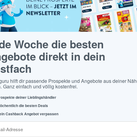
de Woche die besten
gebote direkt in dein
stfach
guru hilft dir passende Prospekte und Angebote aus deiner Näh
. Ganz einfach und völlig kostenfrei.
rospekte deiner Lieblingshändler
öchentlich die besten Deals
ein Cashback Angebot verpassen