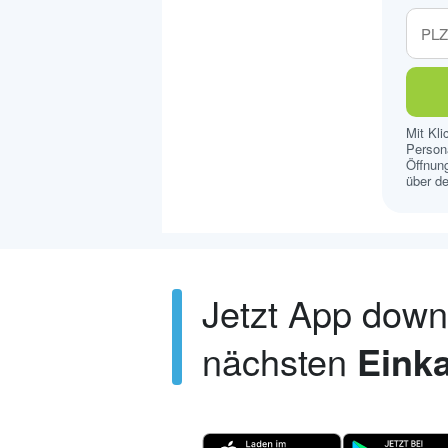
Mit Kl
Persona
Öffnung
über de
Jetzt App dow
nächsten
Einka