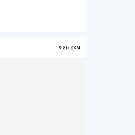
211.2KM
.