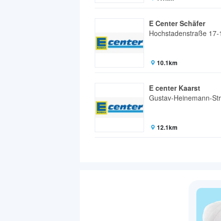
E Center Schäfer
Hochstadenstraße 17-
10.1km
E center Kaarst
Gustav-Heinemann-St
12.1km