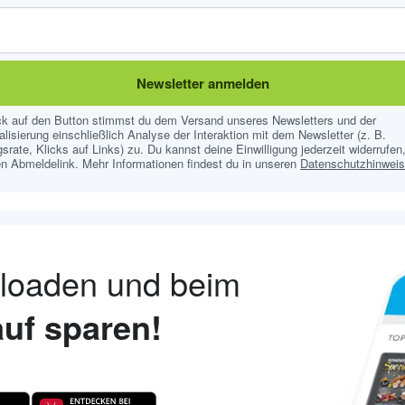
Newsletter anmelden
ick auf den Button stimmst du dem Versand unseres Newsletters und der
lisierung einschließlich Analyse der Interaktion mit dem Newsletter (z. B.
srate, Klicks auf Links) zu. Du kannst deine Einwilligung jederzeit widerrufen,
n Abmeldelink. Mehr Informationen findest du in unseren
Datenschutzhinwei
nloaden und beim
uf sparen!