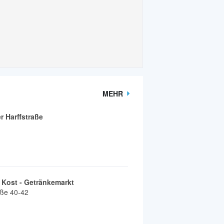
MEHR
 Harffstraße
 Kost - Getränkemarkt
aße 40-42