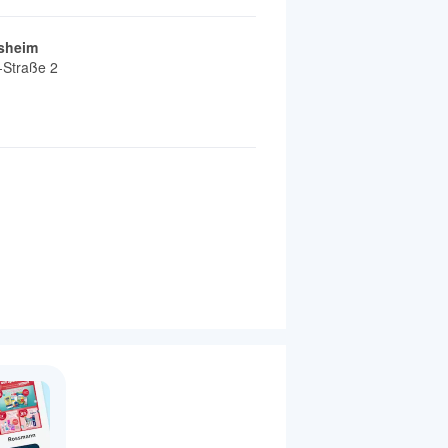
rsheim
-Straße 2