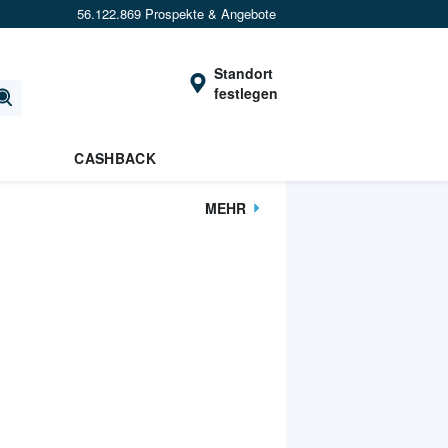
56.122.869 Prospekte & Angebote
Standort
festlegen
CASHBACK
MEHR