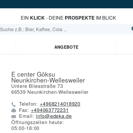
EIN
KLICK
- DEINE
PROSPEKTE
IM BLICK
ANGEBOTE
E center Göksu
Neunkirchen-Wellesweiler
Untere Bliesstraße 73
66539
Neunkirchen-Wellesweiler
Telefon:
+4968214018920
Fax:
+494063772231
Email:
info@edeka.de
Öffnungszeiten heute:
05:00-18:00