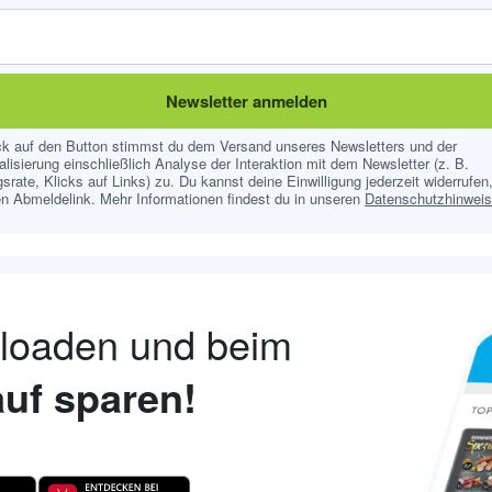
Newsletter anmelden
ick auf den Button stimmst du dem Versand unseres Newsletters und der
lisierung einschließlich Analyse der Interaktion mit dem Newsletter (z. B.
srate, Klicks auf Links) zu. Du kannst deine Einwilligung jederzeit widerrufen,
n Abmeldelink. Mehr Informationen findest du in unseren
Datenschutzhinwei
nloaden und beim
uf sparen!