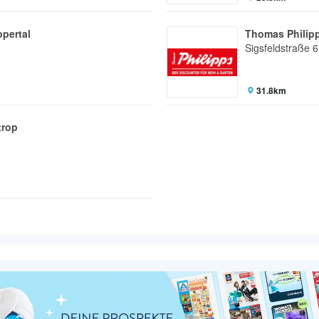
pertal
Thomas Philip
Sigsfeldstraße 6
31.8km
trop