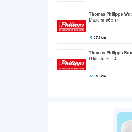
Thomas Philipps Wup
Mauerstraße 14
27.5km
Thomas Philipps Bot
Gildestraße 14
34.5km