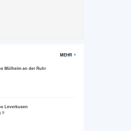
MEHR
ps Mülheim an der Ruhr
ps Leverkusen
g 9