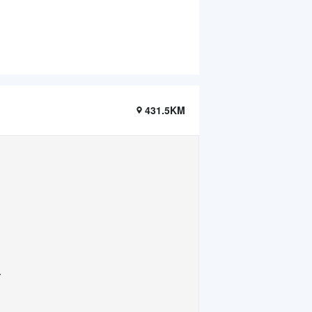
431.5KM
.