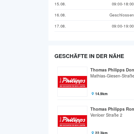
15.08.
09:00-18:00
16.08.
Geschlossen
17.08.
09:00-19:00
GESCHÄFTE IN DER NÄHE
Thomas Philipps Do
Mathias-Giesen-Straß
14.9km
Thomas Philipps Ro
Venloer Straße 2
22.3km