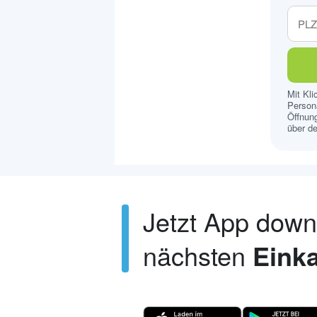
Mit Kl
Persona
Öffnung
über de
Jetzt App dow
nächsten
Einka