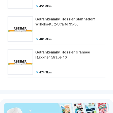
451.0km
Getränkemarkt Rössler Stahnsdorf
Wilhelm-Külz-Straße 35-38
461.6km
Getränkemarkt Rössler Gransee
Ruppiner Straße 10
474.9km