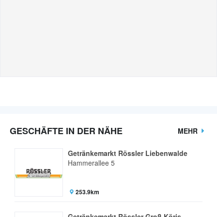
GESCHÄFTE IN DER NÄHE
MEHR
Getränkemarkt Rössler Liebenwalde
Hammerallee 5
253.9km
Getränkemarkt Rössler Groß Köris