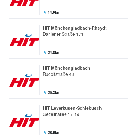
14.9km
HIT Mönchengladbach-Rheydt
Dahlener Straße 171
24.8km
HIT Mönchengladbach
Rudolfstraße 43
25.3km
HIT Leverkusen-Schlebusch
Gezelinallee 17-19
28.6km