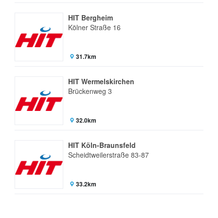
HIT Bergheim
Kölner Straße 16
31.7km
HIT Wermelskirchen
Brückenweg 3
32.0km
HIT Köln-Braunsfeld
Scheidtweilerstraße 83-87
33.2km