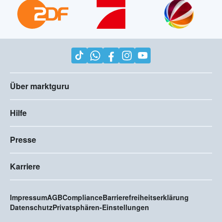
Über marktguru
Hilfe
Presse
Karriere
Impressum
AGB
Compliance
Barrierefreiheitserklärung
Datenschutz
Privatsphären-Einstellungen