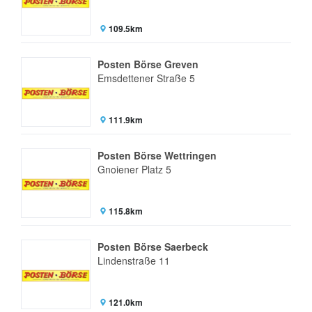
109.5km
Posten Börse Greven
Emsdettener Straße 5
111.9km
Posten Börse Wettringen
Gnoiener Platz 5
115.8km
Posten Börse Saerbeck
Lindenstraße 11
121.0km