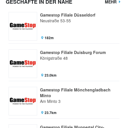
GESCHÄFTE IN DER NÄHE
MEHR
Gamestop Filiale Düsseldorf
Neustraße 53-55
182m
Gamestop Filiale Duisburg Forum
Königstraße 48
23.0km
Gamestop Filiale Mönchengladbach
Minto
Am Minto 3
23.7km
Gamestop Filiale Wuppertal City-