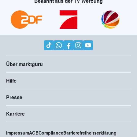
Bekannt aus der TV Werbung
Über marktguru
Hilfe
Presse
Karriere
Impressum
AGB
Compliance
Barrierefreiheitserklärung