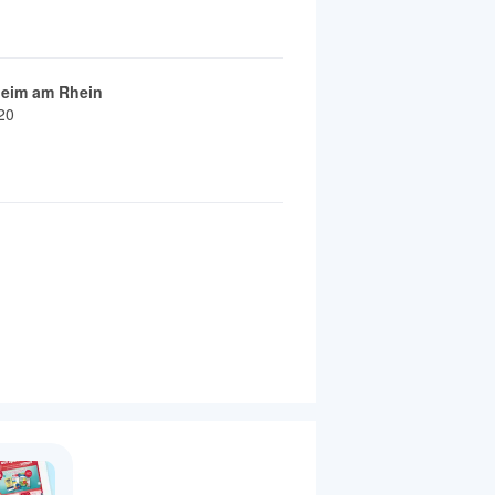
eim am Rhein
20