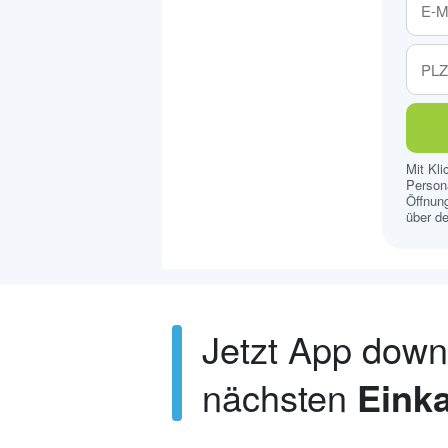
Mit Kl
Persona
Öffnung
über de
Jetzt App dow
nächsten
Einka