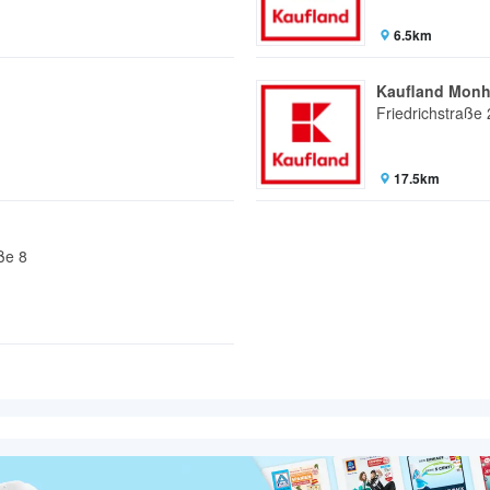
6.5km
Kaufland Monh
Friedrichstraße 
17.5km
ße 8