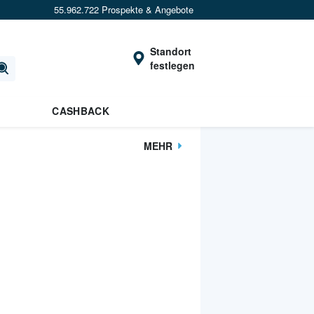
55.962.722 Prospekte & Angebote
Standort
festlegen
CASHBACK
MEHR