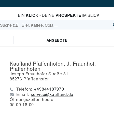
EIN
KLICK
- DEINE
PROSPEKTE
IM BLICK
ANGEBOTE
Kaufland Pfaffenhofen, J.-Fraunhof.
Pfaffenhofen
Joseph-Fraunhofer-Straße 31
85276
Pfaffenhofen
Telefon:
+49844187970
Email:
service@kaufland.de
Öffnungszeiten heute:
05:00-18:00