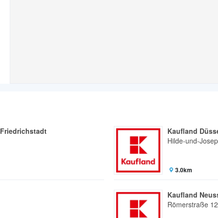
Friedrichstadt
Kaufland Düsse
Hilde-und-Josep
3.0km
Kaufland Neus
Römerstraße 1