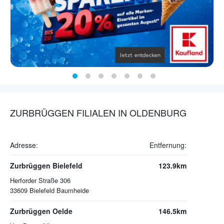
ZURBRÜGGEN FILIALEN IN OLDENBURG
Adresse:
Entfernung:
Zurbrüggen Bielefeld
123.9km
Herforder Straße 306
33609
Bielefeld Baumheide
Zurbrüggen Oelde
146.5km