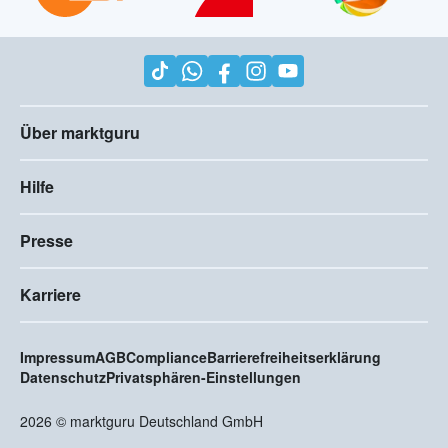
Über marktguru
Hilfe
Presse
Karriere
Impressum
AGB
Compliance
Barrierefreiheitserklärung
Datenschutz
Privatsphären-Einstellungen
2026
©
marktguru Deutschland GmbH