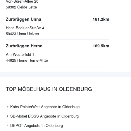
Von-Büren-Allee 20
59302
Oelde Lette
Zurbrüggen Unna
181.2km
Hans-Böckler-Straße 4
59423
Unna Uelzen
Zurbrüggen Herne
189.5km
Am Westerfeld 1
44625
Herne Herne-Mitte
TOP MÖBELHAUS IN OLDENBURG
Kabs PolsterWelt Angebote in Oldenburg
SB-Möbel BOSS Angebote in Oldenburg
DEPOT Angebote in Oldenburg