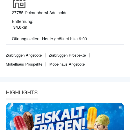
27755
Delmenhorst Adelheide
Entfernung:
34.0
km
Öffnungszeiten:
Heute geöffnet bis 19:00
Zurbrüggen
Angebote
Zurbrüggen
Prospekte
Möbelhaus
Prospekte
Möbelhaus
Angebote
HIGHLIGHTS