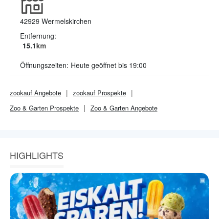
42929
Wermelskirchen
Entfernung:
15.1
km
Öffnungszeiten:
Heute geöffnet bis 19:00
zookauf
Angebote
zookauf
Prospekte
Zoo & Garten
Prospekte
Zoo & Garten
Angebote
HIGHLIGHTS