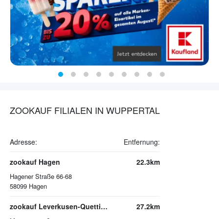
ZOOKAUF FILIALEN IN WUPPERTAL
Adresse:
Entfernung:
zookauf Hagen
22.3km
Hagener Straße 66-68
58099
Hagen
zookauf Leverkusen-Quettingen
27.2km