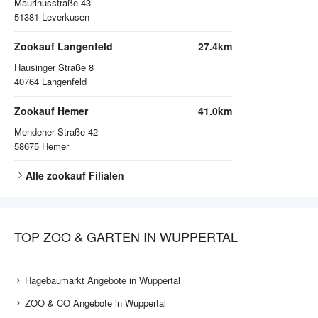
Maurinusstraße 43
51381
Leverkusen
Zookauf Langenfeld
27.4km
Hausinger Straße 8
40764
Langenfeld
Zookauf Hemer
41.0km
Mendener Straße 42
58675
Hemer
Alle
zookauf
Filialen
TOP ZOO & GARTEN IN WUPPERTAL
Hagebaumarkt Angebote in Wuppertal
ZOO & CO Angebote in Wuppertal