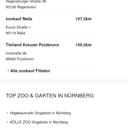
Regensburger Straße 36
93128
Regenstauf
zookauf Naila
107.2km
Kurze Straße 1
95119
Naila
Tierland Kreuzer Putzbrunn
159.2km
Innstraße 6b
85640
Putzbrunn
Alle
zookauf
Filialen
TOP ZOO & GARTEN IN NÜRNBERG
Hagebaumarkt Angebote in Nürnberg
KÖLLE-ZOO Angebote in Nürnberg