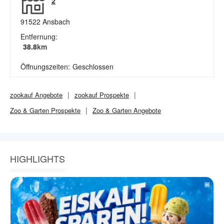
2
91522
Ansbach
Entfernung:
38.8
km
Öffnungszeiten:
Geschlossen
zookauf
Angebote
zookauf
Prospekte
Zoo & Garten
Prospekte
Zoo & Garten
Angebote
HIGHLIGHTS