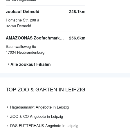
zookauf Detmold
248.1km
Hornsche Str. 208 a
32760
Detmold
AMAZOONAS Zoofachmarkt Neubrandenburg
256.6km
Baumwallsweg 6c
17034
Neubrandenburg
Alle
zookauf
Filialen
TOP ZOO & GARTEN IN LEIPZIG
Hagebaumarkt Angebote in Leipzig
ZOO & CO Angebote in Leipzig
DAS FUTTERHAUS Angebote in Leipzig