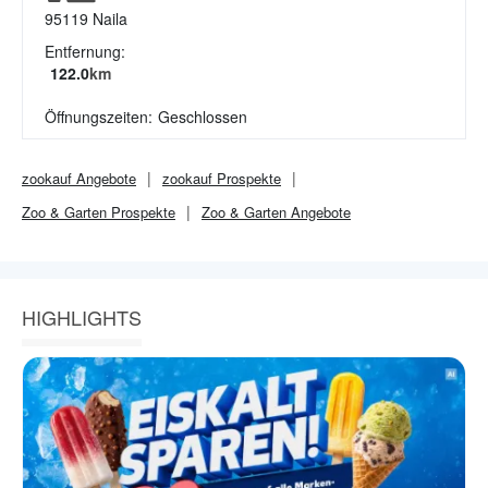
95119
Naila
Entfernung:
122.0
km
Öffnungszeiten:
Geschlossen
zookauf
Angebote
zookauf
Prospekte
Zoo & Garten
Prospekte
Zoo & Garten
Angebote
HIGHLIGHTS