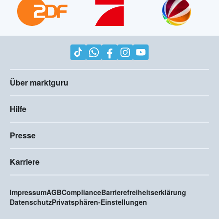
Über marktguru
Hilfe
Presse
Karriere
Impressum
AGB
Compliance
Barrierefreiheitserklärung
Datenschutz
Privatsphären-Einstellungen