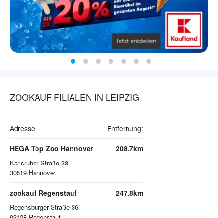
ZOOKAUF FILIALEN IN LEIPZIG
Adresse:
Entfernung:
HEGA Top Zoo Hannover
208.7km
Karlsruher Straße 33
30519
Hannover
zookauf Regenstauf
247.8km
Regensburger Straße 36
93128
Regenstauf