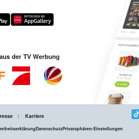
aus der TV Werbung
resse
Karriere
freiheitserklärung
Datenschutz
Privatsphären-Einstellungen