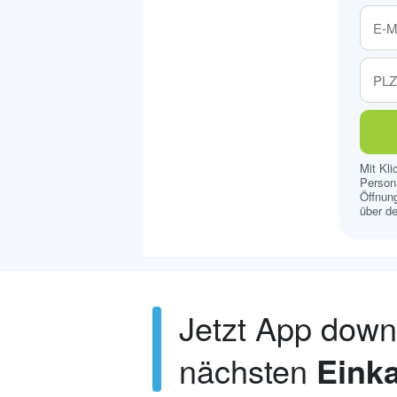
Mit Kl
Persona
Öffnung
über de
Jetzt App dow
nächsten
Einka