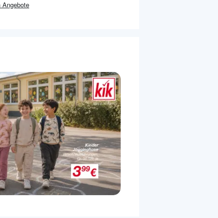
n
Angebote