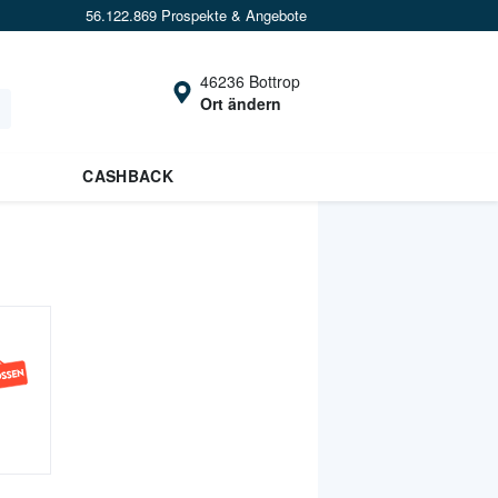
56.122.869 Prospekte & Angebote
46236 Bottrop
Ort ändern
CASHBACK