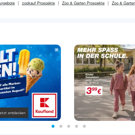
ngebote
zookauf
Prospekte
Zoo & Garten
Prospekte
Zoo & Garte