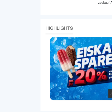
zookauf
A
HIGHLIGHTS