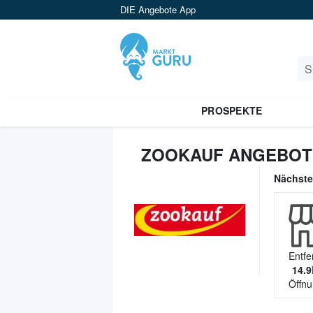
DIE Angebote App
PROSPEKTE
ZOOKAUF ANGEBOT
Nächst
Entfe
14.9
Öffnu