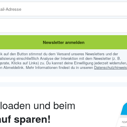
Newsletter anmelden
ick auf den Button stimmst du dem Versand unseres Newsletters und der
lisierung einschließlich Analyse der Interaktion mit dem Newsletter (z. B.
srate, Klicks auf Links) zu. Du kannst deine Einwilligung jederzeit widerrufen,
n Abmeldelink. Mehr Informationen findest du in unseren
Datenschutzhinwei
nloaden und beim
uf sparen!