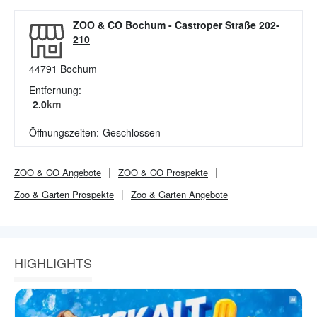
ZOO & CO Bochum
-
Castroper Straße 202-
210
44791
Bochum
Entfernung:
2.0
km
Öffnungszeiten:
Geschlossen
ZOO & CO
Angebote
ZOO & CO
Prospekte
Zoo & Garten
Prospekte
Zoo & Garten
Angebote
HIGHLIGHTS