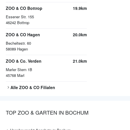
ZOO & CO Bottrop
19.9km
Essener Str. 155
46242
Bottrop
ZOO & CO Hagen
20.0km
Becheltestr. 60
58089
Hagen
ZOO & Co. Verden
21.0km
Marler Stern 1B
45768
Marl
Alle
ZOO & CO
Filialen
TOP ZOO & GARTEN IN BOCHUM