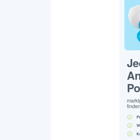
Je
An
Po
markt
finden
P
W
K