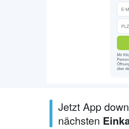
Mit Kl
Persona
Öffnung
über de
Jetzt App dow
nächsten
Einka