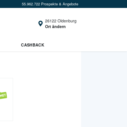
55.962.722 Prospekte & Angebote
26122 Oldenburg
Ort ändern
CASHBACK