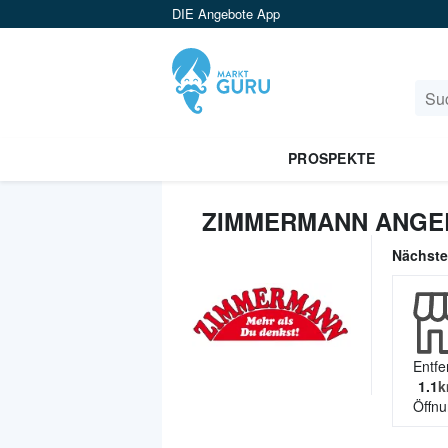
DIE Angebote App
PROSPEKTE
ZIMMERMANN ANGE
Nächst
Entfe
1.1
k
Öffnu