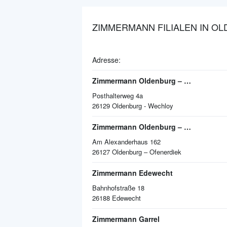
ZIMMERMANN FILIALEN IN O
Adresse:
Zimmermann Oldenburg – Wechloy
Posthalterweg 4a
26129
Oldenburg - Wechloy
Zimmermann Oldenburg – Ofenerdiek
Am Alexanderhaus 162
26127
Oldenburg – Ofenerdiek
Zimmermann Edewecht
Bahnhofstraße 18
26188
Edewecht
Zimmermann Garrel