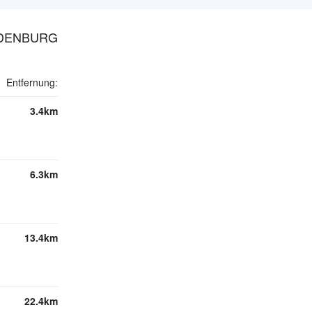
LDENBURG
Entfernung:
3.4km
6.3km
13.4km
22.4km