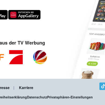
aus der TV Werbung
resse
Karriere
freiheitserklärung
Datenschutz
Privatsphären-Einstellungen