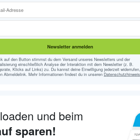
Newsletter anmelden
ick auf den Button stimmst du dem Versand unseres Newsletters und der
lisierung einschließlich Analyse der Interaktion mit dem Newsletter (z. B.
srate, Klicks auf Links) zu. Du kannst deine Einwilligung jederzeit widerrufen,
n Abmeldelink. Mehr Informationen findest du in unseren
Datenschutzhinwei
nloaden und beim
uf sparen!