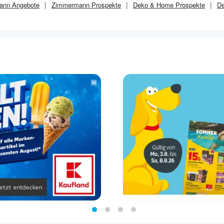
ann
Angebote
Zimmermann
Prospekte
Deko & Home
Prospekte
D