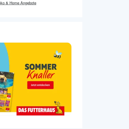
eko & Home
Angebote