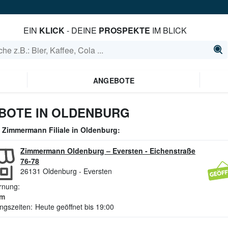
EIN
KLICK
- DEINE
PROSPEKTE
IM BLICK
ANGEBOTE
BOTE IN OLDENBURG
e
Zimmermann
Filiale in
Oldenburg
:
Zimmermann Oldenburg – Eversten
-
Eichenstraße
76-78
26131
Oldenburg - Eversten
rnung:
m
ngszeiten:
Heute geöffnet bis 19:00