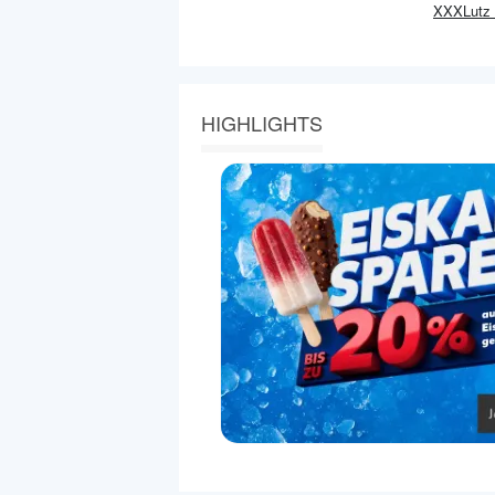
XXXLutz
HIGHLIGHTS