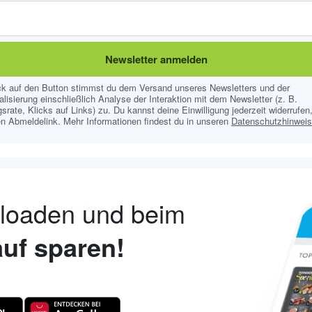
Newsletter anmelden
ick auf den Button stimmst du dem Versand unseres Newsletters und der
lisierung einschließlich Analyse der Interaktion mit dem Newsletter (z. B.
srate, Klicks auf Links) zu. Du kannst deine Einwilligung jederzeit widerrufen,
n Abmeldelink. Mehr Informationen findest du in unseren
Datenschutzhinwei
nloaden und beim
uf sparen!