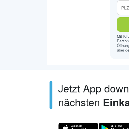
Mit Kl
Persona
Öffnung
über de
Jetzt App dow
nächsten
Einka