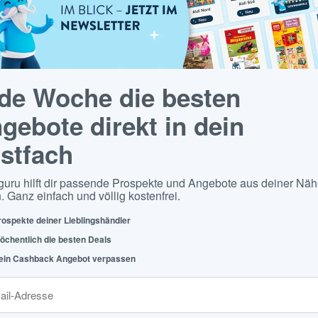
de Woche die besten
gebote direkt in dein
stfach
guru hilft dir passende Prospekte und Angebote aus deiner Näh
. Ganz einfach und völlig kostenfrei.
rospekte deiner Lieblingshändler
öchentlich die besten Deals
ein Cashback Angebot verpassen