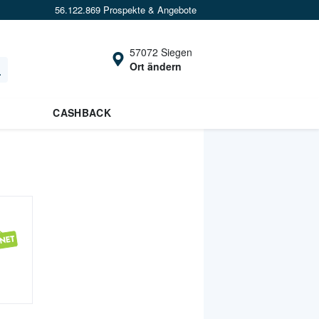
56.122.869 Prospekte & Angebote
57072 Siegen
Ort ändern
CASHBACK