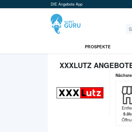
DIE Angebote App
PROSPEKTE
XXXLUTZ ANGEBOTE
Nächst
Entfe
5.0
k
Öffnu