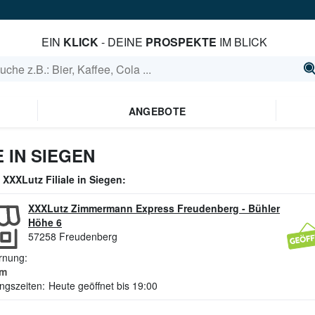
EIN
KLICK
- DEINE
PROSPEKTE
IM BLICK
ANGEBOTE
 IN SIEGEN
e
XXXLutz
Filiale in
Siegen
:
XXXLutz Zimmermann Express Freudenberg
-
Bühler
Höhe 6
57258
Freudenberg
rnung:
m
ngszeiten:
Heute geöffnet bis 19:00