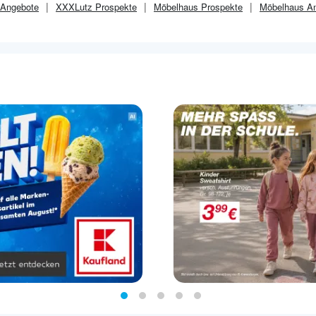
Angebote
XXXLutz
Prospekte
Möbelhaus
Prospekte
Möbelhaus
An