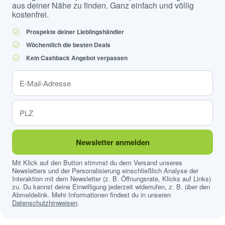
aus deiner Nähe zu finden. Ganz einfach und völlig
kostenfrei.
Prospekte deiner Lieblingshändler
Wöchentlich die besten Deals
Kein Cashback Angebot verpassen
Newsletter anmelden
Mit Klick auf den Button stimmst du dem Versand unseres
Newsletters und der Personalisierung einschließlich Analyse der
Interaktion mit dem Newsletter (z. B. Öffnungsrate, Klicks auf Links)
zu. Du kannst deine Einwilligung jederzeit widerrufen, z. B. über den
Abmeldelink. Mehr Informationen findest du in unseren
Datenschutzhinweisen
.