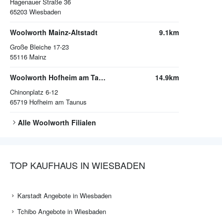
Hagenauer Straße 36
65203
Wiesbaden
Woolworth Mainz-Altstadt
9.1km
Große Bleiche 17-23
55116
Mainz
Woolworth Hofheim am Taunus
14.9km
Chinonplatz 6-12
65719
Hofheim am Taunus
Alle
Woolworth
Filialen
TOP KAUFHAUS IN WIESBADEN
Karstadt Angebote in Wiesbaden
Tchibo Angebote in Wiesbaden