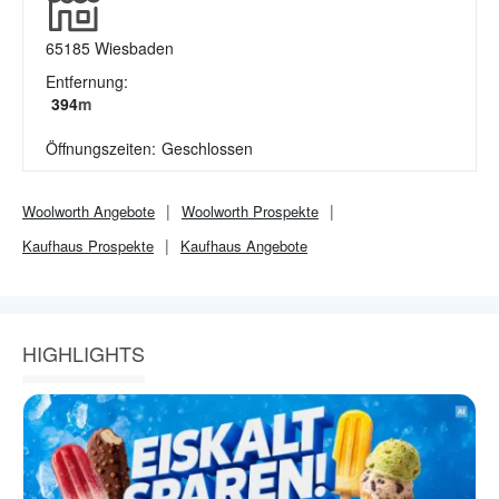
65185
Wiesbaden
Entfernung:
394
m
Öffnungszeiten:
Geschlossen
Woolworth
Angebote
Woolworth
Prospekte
Kaufhaus
Prospekte
Kaufhaus
Angebote
HIGHLIGHTS