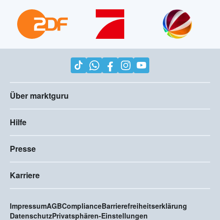
Über marktguru
Hilfe
Presse
Karriere
Impressum
AGB
Compliance
Barrierefreiheitserklärung
Datenschutz
Privatsphären-Einstellungen