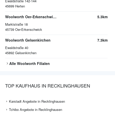
Ewaldstraße 142-144
45699
Herten
Woolworth Oer-Erkenschwick
5.3km
Marktstraße 18
45739
Oer-Erkenschwick
Woolworth Gelsenkirchen
7.3km
Ewaldstraße 40
45892
Gelsenkirchen
Alle
Woolworth
Filialen
TOP KAUFHAUS IN RECKLINGHAUSEN
Karstadt Angebote in Recklinghausen
Tchibo Angebote in Recklinghausen