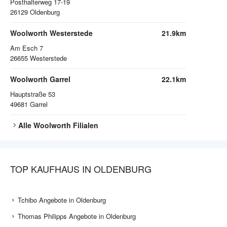
Posthalterweg 17-19
26129
Oldenburg
Woolworth Westerstede
21.9km
Am Esch 7
26655
Westerstede
Woolworth Garrel
22.1km
Hauptstraße 53
49681
Garrel
Alle
Woolworth
Filialen
TOP KAUFHAUS IN OLDENBURG
Tchibo Angebote in Oldenburg
Thomas Philipps Angebote in Oldenburg