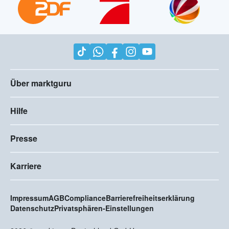
Über marktguru
Hilfe
Presse
Karriere
Impressum
AGB
Compliance
Barrierefreiheitserklärung
Datenschutz
Privatsphären-Einstellungen