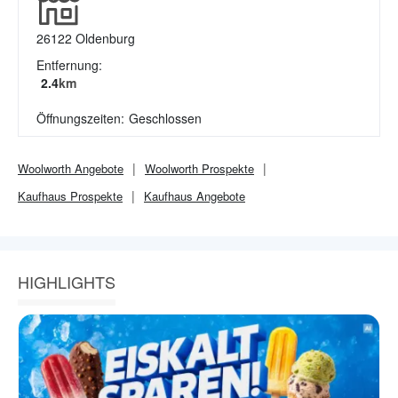
26122
Oldenburg
Entfernung:
2.4
km
Öffnungszeiten:
Geschlossen
Woolworth
Angebote
Woolworth
Prospekte
Kaufhaus
Prospekte
Kaufhaus
Angebote
HIGHLIGHTS