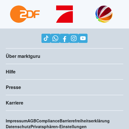
Über marktguru
Hilfe
Presse
Karriere
Impressum
AGB
Compliance
Barrierefreiheitserklärung
Datenschutz
Privatsphären-Einstellungen