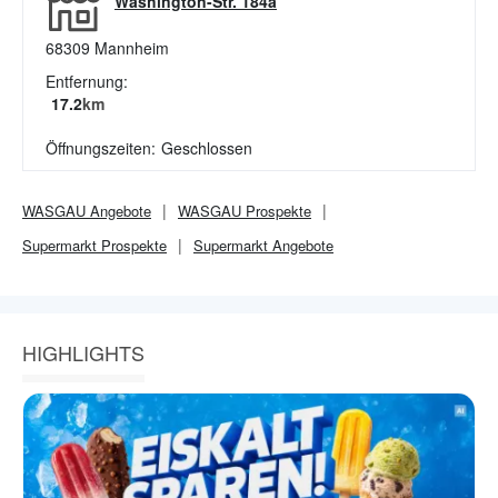
Washington-Str. 184a
68309
Mannheim
Entfernung:
17.2
km
Öffnungszeiten:
Geschlossen
WASGAU
Angebote
WASGAU
Prospekte
Supermarkt
Prospekte
Supermarkt
Angebote
HIGHLIGHTS