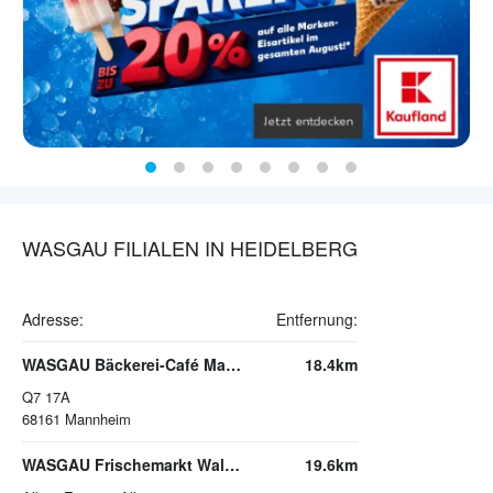
WASGAU FILIALEN IN HEIDELBERG
Adresse:
Entfernung:
WASGAU Bäckerei-Café Mannheim
18.4km
Q7 17A
68161
Mannheim
WASGAU Frischemarkt Waldsee
19.6km