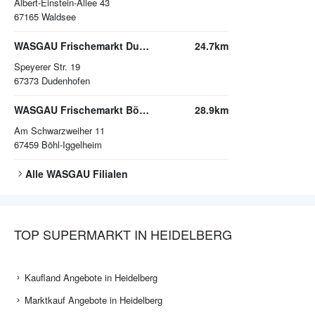
Albert-Einstein-Allee 43
67165
Waldsee
WASGAU Frischemarkt Dudenhofen
24.7km
Speyerer Str. 19
67373
Dudenhofen
WASGAU Frischemarkt Böhl-Iggelheim
28.9km
Am Schwarzweiher 11
67459
Böhl-Iggelheim
Alle
WASGAU
Filialen
TOP SUPERMARKT IN HEIDELBERG
Kaufland Angebote in Heidelberg
Marktkauf Angebote in Heidelberg