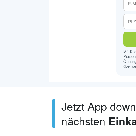
Mit Kl
Persona
Öffnung
über de
Jetzt App dow
nächsten
Einka