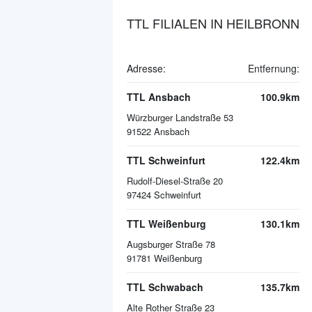
TTL FILIALEN IN HEILBRONN
Adresse:
Entfernung:
TTL Ansbach
100.9km
Würzburger Landstraße 53
91522
Ansbach
TTL Schweinfurt
122.4km
Rudolf-Diesel-Straße 20
97424
Schweinfurt
TTL Weißenburg
130.1km
Augsburger Straße 78
91781
Weißenburg
TTL Schwabach
135.7km
Alte Rother Straße 23