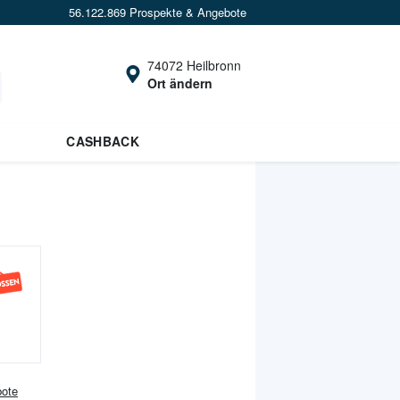
56.122.869 Prospekte & Angebote
74072 Heilbronn
Ort ändern
CASHBACK
ote