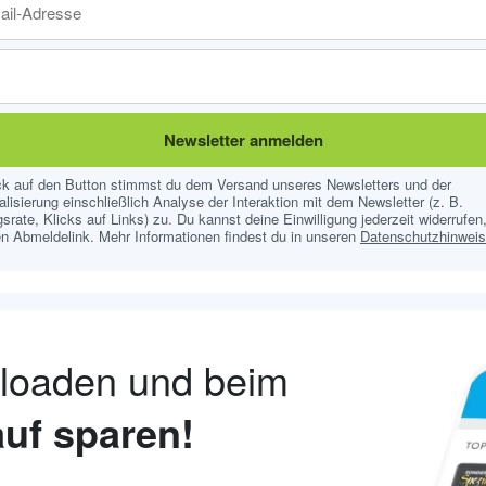
Newsletter anmelden
ick auf den Button stimmst du dem Versand unseres Newsletters und der
lisierung einschließlich Analyse der Interaktion mit dem Newsletter (z. B.
srate, Klicks auf Links) zu. Du kannst deine Einwilligung jederzeit widerrufen,
n Abmeldelink. Mehr Informationen findest du in unseren
Datenschutzhinwei
nloaden und beim
uf sparen!