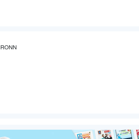
LBRONN