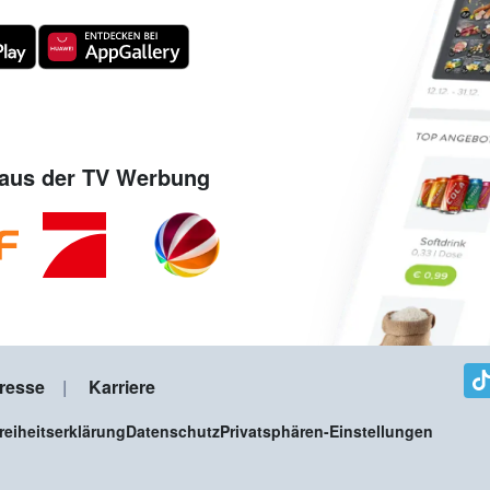
aus der TV Werbung
resse
Karriere
freiheitserklärung
Datenschutz
Privatsphären-Einstellungen