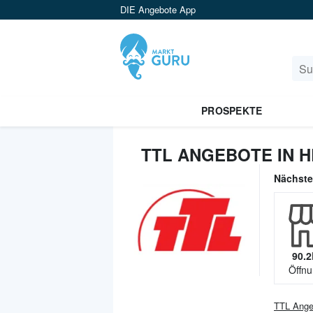
DIE Angebote App
PROSPEKTE
TTL ANGEBOTE IN 
Nächst
90.2
Öffnu
TTL
Ange