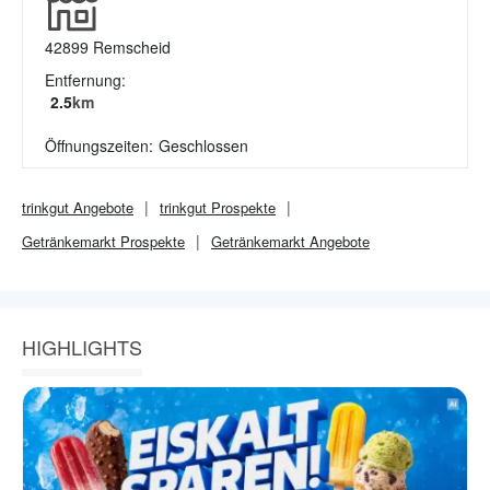
42899
Remscheid
Entfernung:
2.5
km
Öffnungszeiten:
Geschlossen
trinkgut
Angebote
trinkgut
Prospekte
Getränkemarkt
Prospekte
Getränkemarkt
Angebote
HIGHLIGHTS