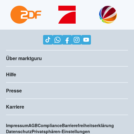
Über marktguru
Hilfe
Presse
Karriere
Impressum
AGB
Compliance
Barrierefreiheitserklärung
Datenschutz
Privatsphären-Einstellungen