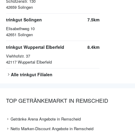
Schützenstr. 130
42659
Solingen
trinkgut Solingen
7.5km
Elisabethweg 10
42651
Solingen
trinkgut Wuppertal Elberfeld
8.4km
Viehhofstr. 37
42117
Wuppertal Elberfeld
Alle
trinkgut
Filialen
TOP GETRÄNKEMARKT IN REMSCHEID
Getränke Arena Angebote in Remscheid
Netto Marken-Discount Angebote in Remscheid