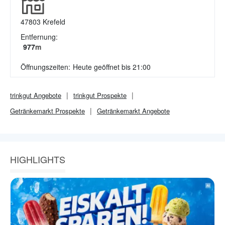
47803
Krefeld
Entfernung:
977
m
Öffnungszeiten:
Heute geöffnet bis 21:00
trinkgut
Angebote
trinkgut
Prospekte
Getränkemarkt
Prospekte
Getränkemarkt
Angebote
HIGHLIGHTS