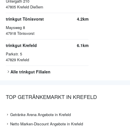
Untergath 210
47805
Krefeld Dießem
trinkgut Tönisvorst
4.2km
Maysweg 8
47918
Tönisvorst
trinkgut Krefeld
6.1km
Parkstr. 5
47829
Krefeld
Alle
trinkgut
Filialen
TOP GETRÄNKEMARKT IN KREFELD
Getränke Arena Angebote in Krefeld
Netto Marken-Discount Angebote in Krefeld