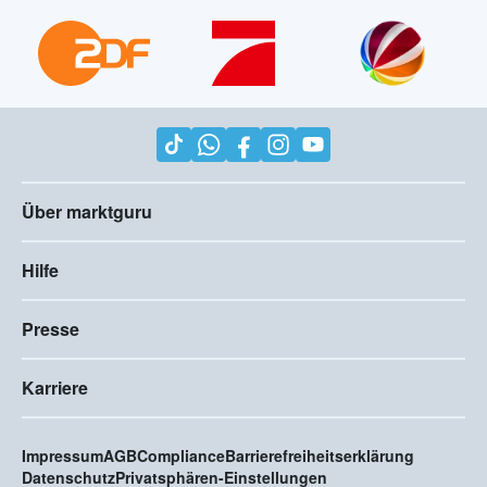
Über marktguru
Hilfe
Presse
Karriere
Impressum
AGB
Compliance
Barrierefreiheitserklärung
Datenschutz
Privatsphären-Einstellungen