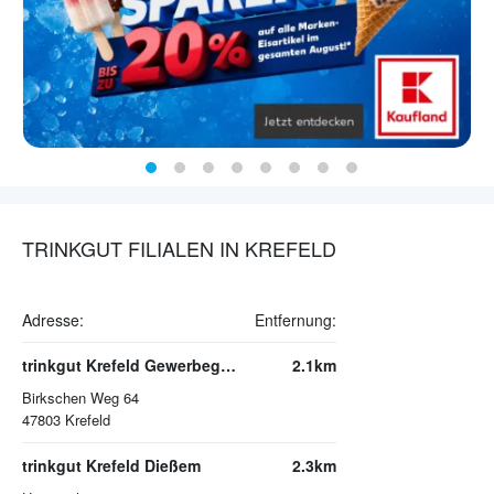
TRINKGUT FILIALEN IN KREFELD
Adresse:
Entfernung:
trinkgut Krefeld Gewerbegebiet Mevissenstr.
2.1km
Birkschen Weg 64
47803
Krefeld
trinkgut Krefeld Dießem
2.3km