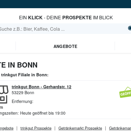
EIN
KLICK
- DEINE
PROSPEKTE
IM BLICK
ANGEBOTE
E IN BONN
e
trinkgut
Filiale in
Bonn
:
trinkgut Bonn
-
Gerhardstr. 12
53229
Bonn
Entfernung:
m
ngszeiten:
Heute geöffnet bis 19:00
ngebote
trinkgut
Prospekte
Getränkemarkt
Prospekte
Getränkemar