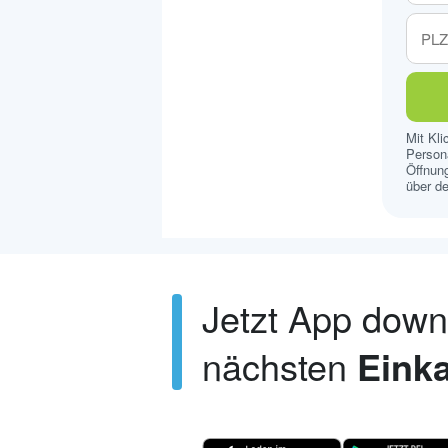
Mit Kl
Persona
Öffnung
über de
Jetzt App dow
nächsten
Einka