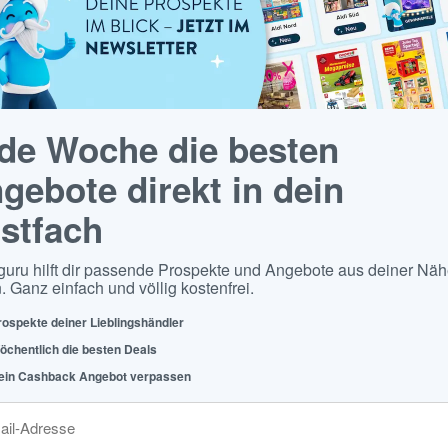
de Woche die besten
gebote direkt in dein
stfach
guru hilft dir passende Prospekte und Angebote aus deiner Näh
. Ganz einfach und völlig kostenfrei.
rospekte deiner Lieblingshändler
öchentlich die besten Deals
ein Cashback Angebot verpassen