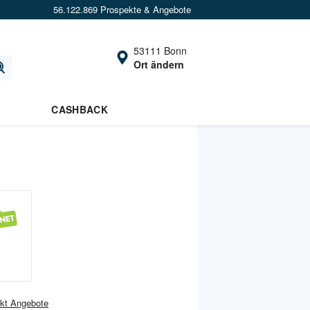
56.122.869 Prospekte & Angebote
53111 Bonn
Ort ändern
CASHBACK
kt
Angebote