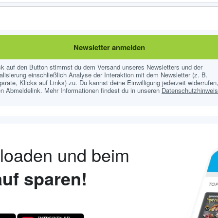
Newsletter anmelden
ick auf den Button stimmst du dem Versand unseres Newsletters und der
lisierung einschließlich Analyse der Interaktion mit dem Newsletter (z. B.
srate, Klicks auf Links) zu. Du kannst deine Einwilligung jederzeit widerrufen,
n Abmeldelink. Mehr Informationen findest du in unseren
Datenschutzhinwei
nloaden und beim
uf sparen!