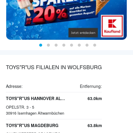
TOYS"R"US FILIALEN IN WOLFSBURG
Adresse:
Entfernung:
TOYS"R"US HANNOVER ALTWARMBUECHEN
63.0km
OPELSTR. 3 - 5
30916
Isernhagen Altwarmbüchen
TOYS"R"US MAGDEBURG
63.8km