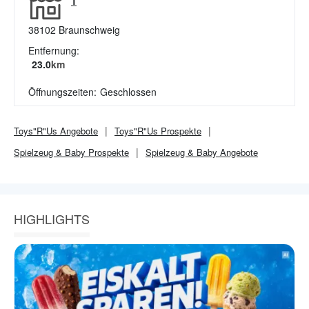
1
38102
Braunschweig
Entfernung:
23.0
km
Öffnungszeiten:
Geschlossen
Toys"R"Us
Angebote
Toys"R"Us
Prospekte
Spielzeug & Baby
Prospekte
Spielzeug & Baby
Angebote
HIGHLIGHTS