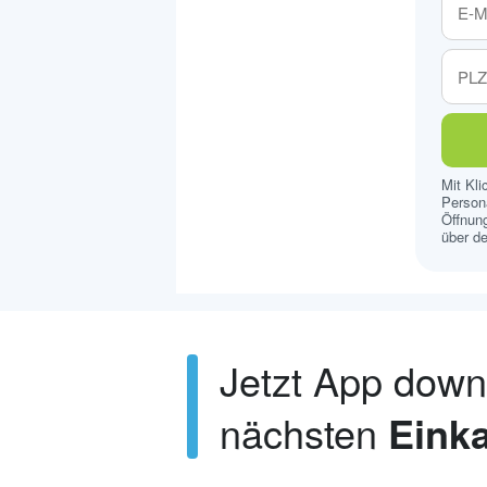
Mit Kl
Persona
Öffnung
über de
Jetzt App dow
nächsten
Einka