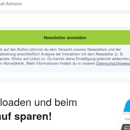
Newsletter anmelden
ick auf den Button stimmst du dem Versand unseres Newsletters und der
lisierung einschließlich Analyse der Interaktion mit dem Newsletter (z. B.
srate, Klicks auf Links) zu. Du kannst deine Einwilligung jederzeit widerrufen,
n Abmeldelink. Mehr Informationen findest du in unseren
Datenschutzhinwei
nloaden und beim
uf sparen!