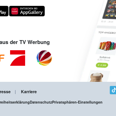
aus der TV Werbung
resse
Karriere
freiheitserklärung
Datenschutz
Privatsphären-Einstellungen