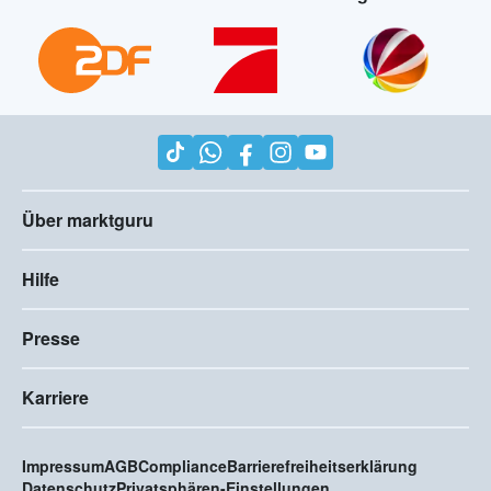
Über marktguru
Hilfe
Presse
Karriere
Impressum
AGB
Compliance
Barrierefreiheitserklärung
Datenschutz
Privatsphären-Einstellungen