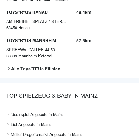
TOYS"R"US HANAU
48.4km
AM FREIHEITSPLATZ / STERNSTR. 4
63450
Hanau
TOYS"R"US MANNHEIM
57.5km
SPREEWALDALLEE 44-50
68309
Mannheim Käfertal
Alle
Toys"R"Us
Filialen
TOP SPIELZEUG & BABY IN MAINZ
idee+spiel Angebote in Mainz
Lidl Angebote in Mainz
Müller Drogeriemarkt Angebote in Mainz