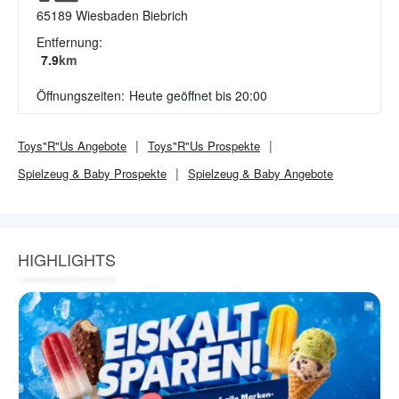
65189
Wiesbaden Biebrich
Entfernung:
7.9
km
Öffnungszeiten:
Heute geöffnet bis 20:00
Toys"R"Us
Angebote
Toys"R"Us
Prospekte
Spielzeug & Baby
Prospekte
Spielzeug & Baby
Angebote
HIGHLIGHTS