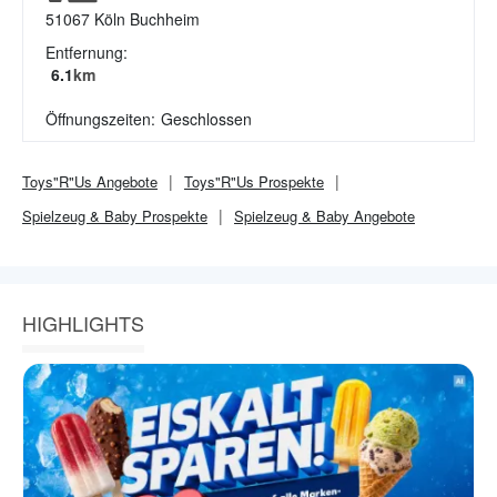
51067
Köln Buchheim
Entfernung:
6.1
km
Öffnungszeiten:
Geschlossen
Toys"R"Us
Angebote
Toys"R"Us
Prospekte
Spielzeug & Baby
Prospekte
Spielzeug & Baby
Angebote
HIGHLIGHTS