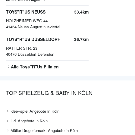
TOYS"R"US NEUSS
33.4km
HOLZHEIMER WEG 44
41464
Neuss Augustinusviertel
TOYS"R"US DÜSSELDORF
36.7km
RATHER STR. 23
40476
Düsseldorf Derendorf
Alle
Toys"R"Us
Filialen
TOP SPIELZEUG & BABY IN KÖLN
idee+spiel Angebote in Köln
Lidl Angebote in Köln
Müller Drogeriemarkt Angebote in Köln