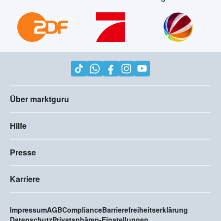
Über marktguru
Hilfe
Presse
Karriere
Impressum
AGB
Compliance
Barrierefreiheitserklärung
Datenschutz
Privatsphären-Einstellungen