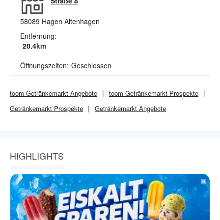
Straße 8
58089
Hagen Altenhagen
Entfernung:
20.4
km
Öffnungszeiten:
Geschlossen
toom Getränkemarkt
Angebote
toom Getränkemarkt
Prospekte
Getränkemarkt
Prospekte
Getränkemarkt
Angebote
HIGHLIGHTS