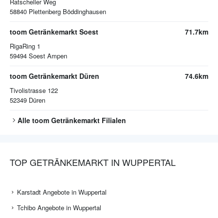
Ratscheller Weg
58840
Plettenberg Böddinghausen
toom Getränkemarkt Soest
71.7km
RigaRing 1
59494
Soest Ampen
toom Getränkemarkt Düren
74.6km
Tivolistrasse 122
52349
Düren
Alle
toom Getränkemarkt
Filialen
TOP GETRÄNKEMARKT IN WUPPERTAL
Karstadt Angebote in Wuppertal
Tchibo Angebote in Wuppertal