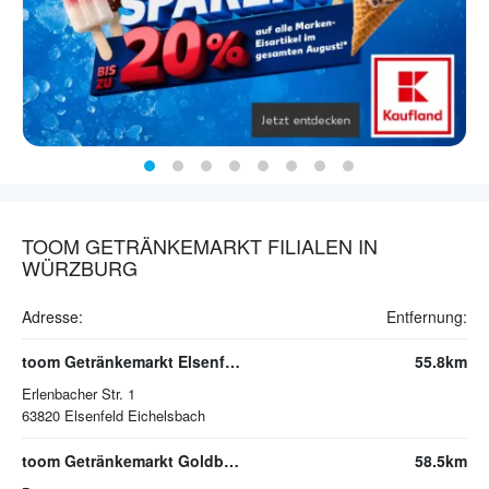
TOOM GETRÄNKEMARKT FILIALEN IN
WÜRZBURG
Adresse:
Entfernung:
toom Getränkemarkt Elsenfeld
55.8km
Erlenbacher Str. 1
63820
Elsenfeld Eichelsbach
toom Getränkemarkt Goldbach
58.5km