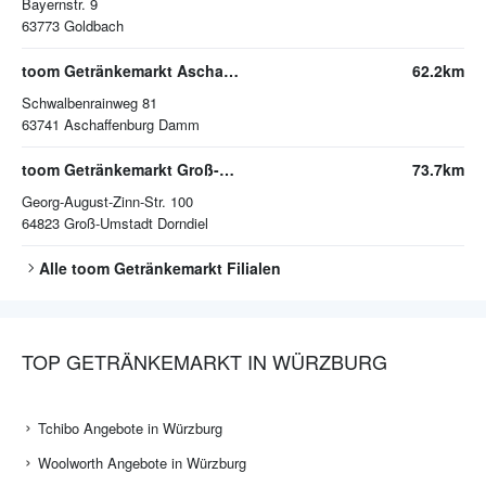
Bayernstr. 9
63773
Goldbach
toom Getränkemarkt Aschaffenburg
62.2km
Schwalbenrainweg 81
63741
Aschaffenburg Damm
toom Getränkemarkt Groß-Umstadt
73.7km
Georg-August-Zinn-Str. 100
64823
Groß-Umstadt Dorndiel
Alle
toom Getränkemarkt
Filialen
TOP GETRÄNKEMARKT IN WÜRZBURG
Tchibo Angebote in Würzburg
Woolworth Angebote in Würzburg