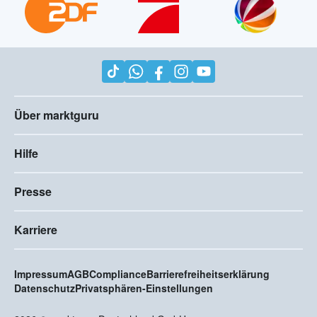
Über marktguru
Hilfe
Presse
Karriere
Impressum
AGB
Compliance
Barrierefreiheitserklärung
Datenschutz
Privatsphären-Einstellungen