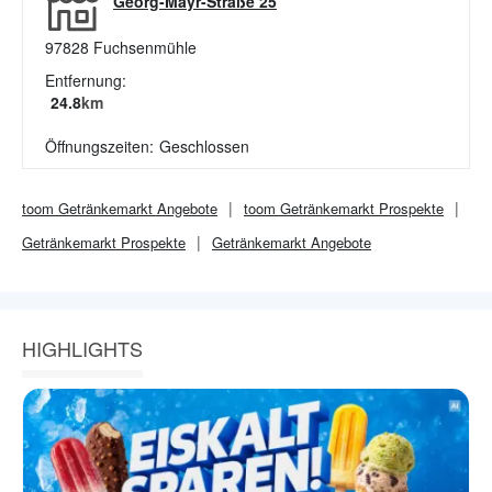
Georg-Mayr-Straße 25
97828
Fuchsenmühle
Entfernung:
24.8
km
Öffnungszeiten:
Geschlossen
toom Getränkemarkt
Angebote
toom Getränkemarkt
Prospekte
Getränkemarkt
Prospekte
Getränkemarkt
Angebote
HIGHLIGHTS