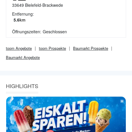
33649
Bielefeld-Brackwede
Entfernung:
5.6
km
Öffnungszeiten:
Geschlossen
toom
Angebote
toom
Prospekte
Baumarkt
Prospekte
Baumarkt
Angebote
HIGHLIGHTS