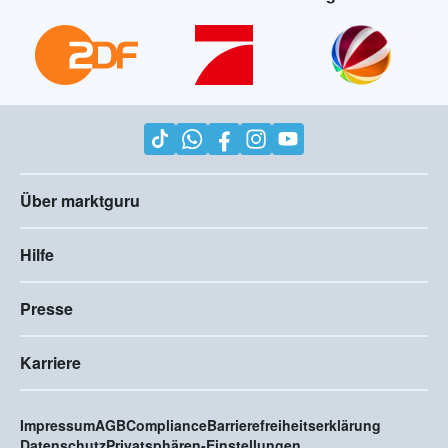
Über marktguru
Hilfe
Presse
Karriere
Impressum
AGB
Compliance
Barrierefreiheitserklärung
Datenschutz
Privatsphären-Einstellungen