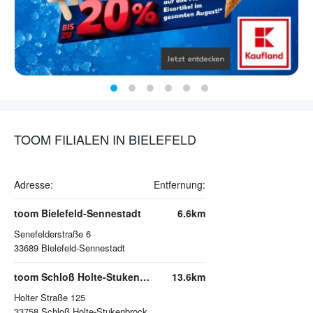
TOOM FILIALEN IN BIELEFELD
Adresse:
Entfernung:
toom Bielefeld-Sennestadt
6.6km
Senefelderstraße 6
33689
Bielefeld-Sennestadt
toom Schloß Holte-Stukenbrock
13.6km
Holter Straße 125
33758
Schloß Holte-Stukenbrock