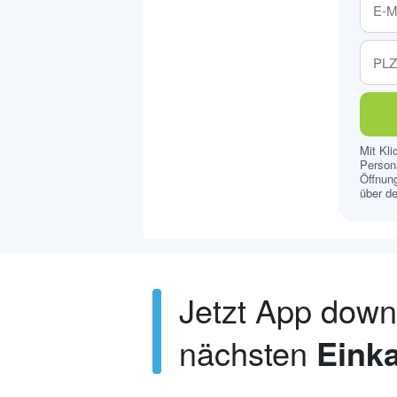
Mit Kl
Persona
Öffnung
über de
Jetzt App dow
nächsten
Einka