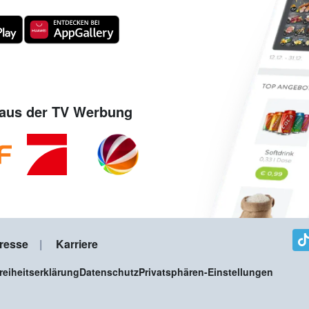
aus der TV Werbung
resse
Karriere
freiheitserklärung
Datenschutz
Privatsphären-Einstellungen