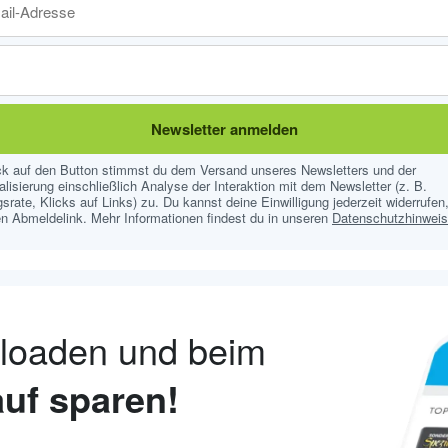
Newsletter anmelden
ick auf den Button stimmst du dem Versand unseres Newsletters und der
lisierung einschließlich Analyse der Interaktion mit dem Newsletter (z. B.
srate, Klicks auf Links) zu. Du kannst deine Einwilligung jederzeit widerrufen,
n Abmeldelink. Mehr Informationen findest du in unseren
Datenschutzhinwei
nloaden und beim
uf sparen!