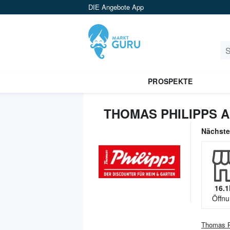
DIE Angebote App
PROSPEKTE
THOMAS PHILIPPS 
Nächst
16.1
Öffnu
Thomas P