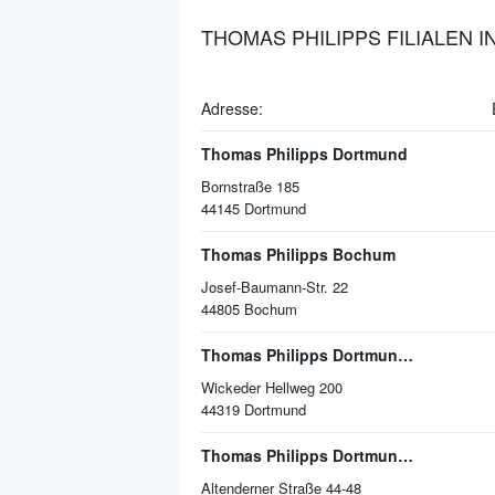
THOMAS PHILIPPS FILIALEN I
Adresse:
Thomas Philipps Dortmund
Bornstraße 185
44145
Dortmund
Thomas Philipps Bochum
Josef-Baumann-Str. 22
44805
Bochum
Thomas Philipps Dortmund-Wickede
Wickeder Hellweg 200
44319
Dortmund
Thomas Philipps Dortmund-Derne
Altenderner Straße 44-48