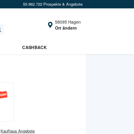
55.962.722 Prospekte & Angebote
58095 Hagen
Ort ändern
CASHBACK
Kaufhaus
Angebote