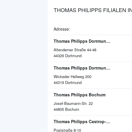
THOMAS PHILIPPS FILIALEN 
Adresse:
Thomas Philipps Dortmund-Derne
Altenderner Straße 44-48
44329
Dortmund
Thomas Philipps Dortmund-Wickede
Wickeder Hellweg 200
44319
Dortmund
Thomas Philipps Bochum
Josef-Baumann-Str. 22
44805
Bochum
Thomas Philipps Castrop-Rauxel TP-Kompakt
Poststraße 8-10