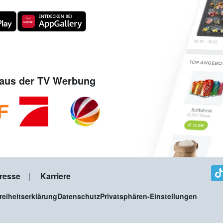
aus der TV Werbung
resse
Karriere
freiheitserklärung
Datenschutz
Privatsphären-Einstellungen