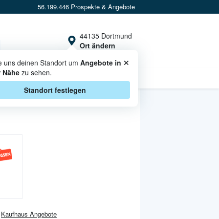
56.199.446 Prospekte & Angebote
44135 Dortmund
Ort ändern
×
e uns deinen Standort um
Angebote in
r Nähe
zu sehen.
CASHBACK
Standort festlegen
Kaufhaus
Angebote