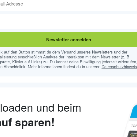
Newsletter anmelden
ick auf den Button stimmst du dem Versand unseres Newsletters und der
lisierung einschließlich Analyse der Interaktion mit dem Newsletter (z. B.
srate, Klicks auf Links) zu. Du kannst deine Einwilligung jederzeit widerrufen,
n Abmeldelink. Mehr Informationen findest du in unseren
Datenschutzhinwei
nloaden und beim
uf sparen!