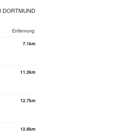
IN DORTMUND
Entfernung:
7.1km
11.2km
12.7km
12.8km