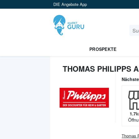
DIE Angebote App
PROSPEKTE
THOMAS PHILIPPS 
Nächst
1.7
k
Öffnu
Thomas P