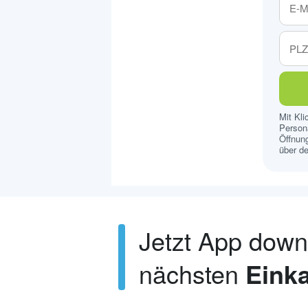
Mit Kl
Persona
Öffnung
über de
Jetzt App dow
nächsten
Einka