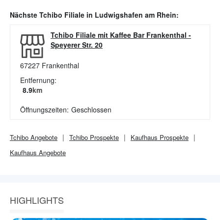
Nächste
Tchibo
Filiale in
Ludwigshafen am Rhein
:
Tchibo Filiale mit Kaffee Bar Frankenthal
-
Speyerer Str. 20
67227
Frankenthal
Entfernung:
8.9
km
Öffnungszeiten:
Geschlossen
Tchibo
Angebote
Tchibo
Prospekte
Kaufhaus
Prospekte
Kaufhaus
Angebote
HIGHLIGHTS