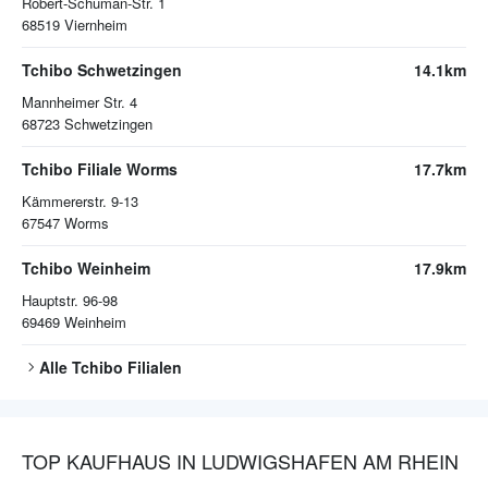
Robert-Schuman-Str. 1
68519
Viernheim
Tchibo Schwetzingen
14.1km
Mannheimer Str. 4
68723
Schwetzingen
Tchibo Filiale Worms
17.7km
Kämmererstr. 9-13
67547
Worms
Tchibo Weinheim
17.9km
Hauptstr. 96-98
69469
Weinheim
Alle
Tchibo
Filialen
TOP KAUFHAUS IN LUDWIGSHAFEN AM RHEIN