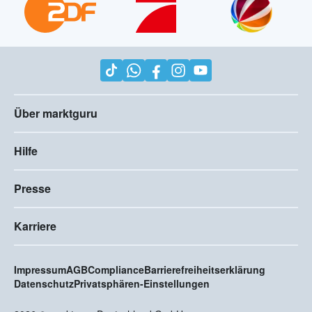
Über marktguru
Hilfe
Presse
Karriere
Impressum
AGB
Compliance
Barrierefreiheitserklärung
Datenschutz
Privatsphären-Einstellungen