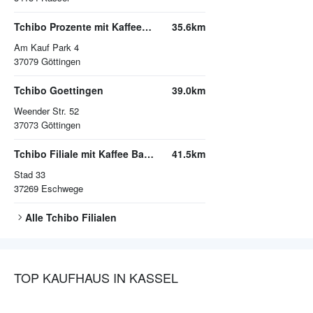
Tchibo Prozente mit Kaffee Bar Goettingen
35.6km
Am Kauf Park 4
37079
Göttingen
Tchibo Goettingen
39.0km
Weender Str. 52
37073
Göttingen
Tchibo Filiale mit Kaffee Bar Eschwege
41.5km
Stad 33
37269
Eschwege
Alle
Tchibo
Filialen
TOP KAUFHAUS IN KASSEL