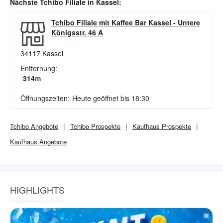
Nächste
Tchibo
Filiale in
Kassel
:
Tchibo Filiale mit Kaffee Bar Kassel
-
Untere
Königsstr. 46 A
34117
Kassel
Entfernung:
314
m
Öffnungszeiten:
Heute geöffnet bis 18:30
Tchibo
Angebote
Tchibo
Prospekte
Kaufhaus
Prospekte
Kaufhaus
Angebote
HIGHLIGHTS