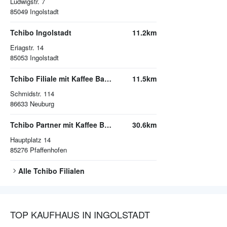
Ludwigstr. 7
85049
Ingolstadt
Tchibo Ingolstadt
11.2km
Eriagstr. 14
85053
Ingolstadt
Tchibo Filiale mit Kaffee Bar Neuburg An Der Donau
11.5km
Schmidstr. 114
86633
Neuburg
Tchibo Partner mit Kaffee Bar Pfaffenhofen / Ilm
30.6km
Hauptplatz 14
85276
Pfaffenhofen
Alle
Tchibo
Filialen
TOP KAUFHAUS IN INGOLSTADT