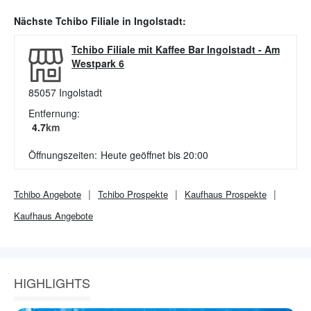
Nächste
Tchibo
Filiale in
Ingolstadt
:
Tchibo Filiale mit Kaffee Bar Ingolstadt
-
Am
Westpark 6
85057
Ingolstadt
Entfernung:
4.7
km
Öffnungszeiten:
Heute geöffnet bis 20:00
Tchibo
Angebote
Tchibo
Prospekte
Kaufhaus
Prospekte
Kaufhaus
Angebote
HIGHLIGHTS