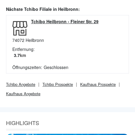
Nächste
Tchibo
Filiale in
Heilbronn
:
Tchibo Heilbronn
-
Fleiner Str. 29
74072
Heilbronn
Entfernung:
3.7
km
Öffnungszeiten:
Geschlossen
Tchibo
Angebote
Tchibo
Prospekte
Kaufhaus
Prospekte
Kaufhaus
Angebote
HIGHLIGHTS