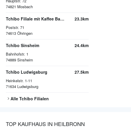
Hauptstr. 72
74821
Mosbach
Tchibo Filiale mit Kaffee Bar Oehringen
23.3km
Poststr. 71
74613
Öhringen
Tchibo Sinsheim
24.4km
Bahnhofstr. 1
74889
Sinsheim
Tchibo Ludwigsburg
27.5km
Heinkelstr. 1-11
71634
Ludwigsburg
Alle
Tchibo
Filialen
TOP KAUFHAUS IN HEILBRONN