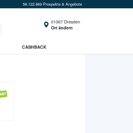
56.122.869 Prospekte & Angebote
01067 Dresden
Ort ändern
CASHBACK