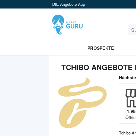
DIE Angebote App
PROSPEKTE
TCHIBO ANGEBOTE 
Nächst
1.9
k
Öffnu
Tchibo
An