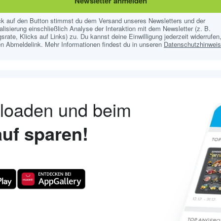
Newsletter anmelden
ick auf den Button stimmst du dem Versand unseres Newsletters und der
lisierung einschließlich Analyse der Interaktion mit dem Newsletter (z. B.
srate, Klicks auf Links) zu. Du kannst deine Einwilligung jederzeit widerrufen,
n Abmeldelink. Mehr Informationen findest du in unseren
Datenschutzhinwei
nloaden und beim
uf sparen!