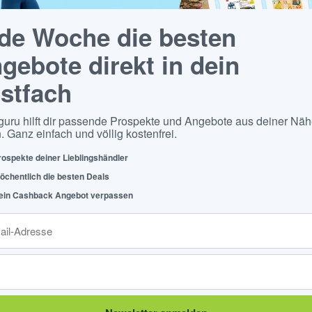
de Woche die besten
gebote direkt in dein
stfach
guru hilft dir passende Prospekte und Angebote aus deiner Näh
. Ganz einfach und völlig kostenfrei.
rospekte deiner Lieblingshändler
öchentlich die besten Deals
ein Cashback Angebot verpassen