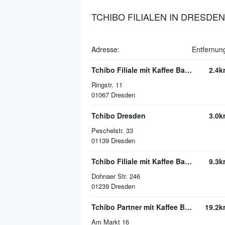
TCHIBO FILIALEN IN DRESDEN
Adresse:
Entfernun
Tchibo Filiale mit Kaffee Bar Dresden
2.4k
Ringstr. 11
01067
Dresden
Tchibo Dresden
3.0k
Peschelstr. 33
01139
Dresden
Tchibo Filiale mit Kaffee Bar Dresden
9.3k
Dohnaer Str. 246
01239
Dresden
Tchibo Partner mit Kaffee Bar Pirna
19.2k
Am Markt 16