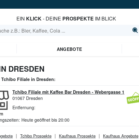
EIN
KLICK
- DEINE
PROSPEKTE
IM BLICK
ANGEBOTE
IN DRESDEN
e
Tchibo
Filiale in
Dresden
:
Tchibo Filiale mit Kaffee Bar Dresden
-
Webergasse 1
01067
Dresden
Entfernung:
m
ngszeiten:
Heute geöffnet bis 20:00
gebote
Tchibo
Prospekte
Kaufhaus
Prospekte
Kaufhaus
Angebote