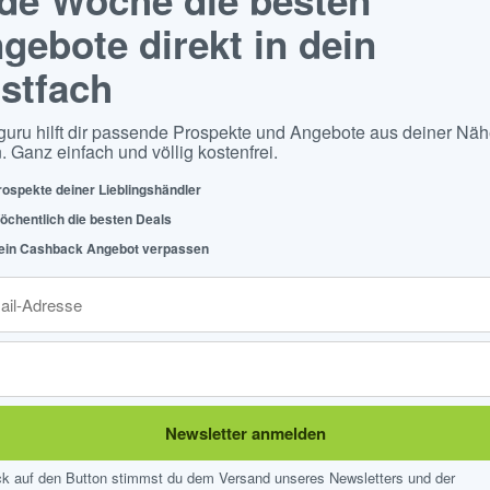
gebote direkt in dein
stfach
guru hilft dir passende Prospekte und Angebote aus deiner Näh
. Ganz einfach und völlig kostenfrei.
rospekte deiner Lieblingshändler
öchentlich die besten Deals
ein Cashback Angebot verpassen
Newsletter anmelden
ick auf den Button stimmst du dem Versand unseres Newsletters und der