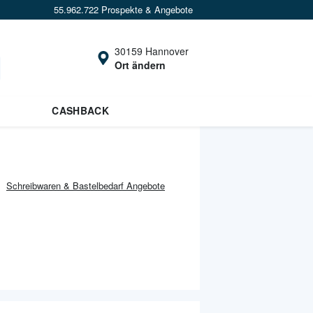
55.962.722 Prospekte & Angebote
30159 Hannover
Ort ändern
CASHBACK
Schreibwaren & Bastelbedarf
Angebote