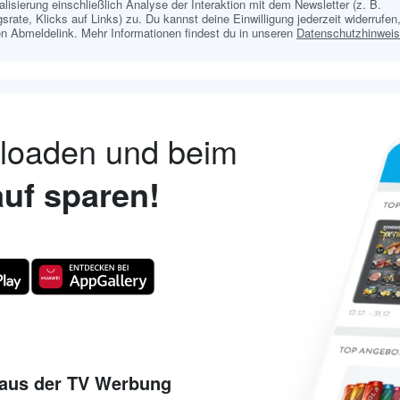
lisierung einschließlich Analyse der Interaktion mit dem Newsletter (z. B.
srate, Klicks auf Links) zu. Du kannst deine Einwilligung jederzeit widerrufen,
n Abmeldelink. Mehr Informationen findest du in unseren
Datenschutzhinwei
nloaden und beim
uf sparen!
aus der TV Werbung