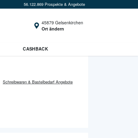
56.122.869 Prospekte & Angebote
45879 Gelsenkirchen
Ort ändern
CASHBACK
Schreibwaren & Bastelbedarf
Angebote