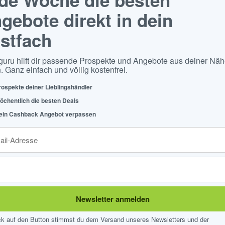
gebote direkt in dein
stfach
guru hilft dir passende Prospekte und Angebote aus deiner Näh
. Ganz einfach und völlig kostenfrei.
rospekte deiner Lieblingshändler
öchentlich die besten Deals
ein Cashback Angebot verpassen
Newsletter anmelden
ick auf den Button stimmst du dem Versand unseres Newsletters und der