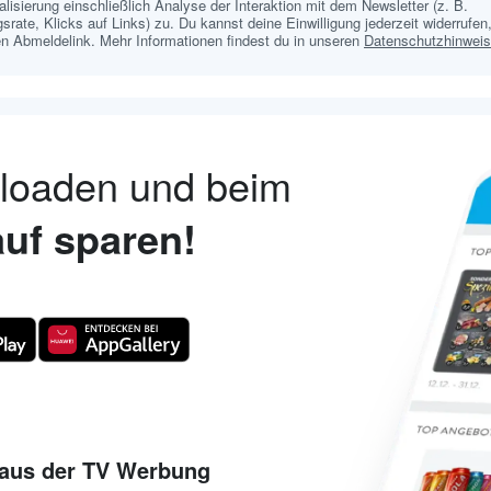
lisierung einschließlich Analyse der Interaktion mit dem Newsletter (z. B.
srate, Klicks auf Links) zu. Du kannst deine Einwilligung jederzeit widerrufen,
n Abmeldelink. Mehr Informationen findest du in unseren
Datenschutzhinwei
nloaden und beim
uf sparen!
aus der TV Werbung