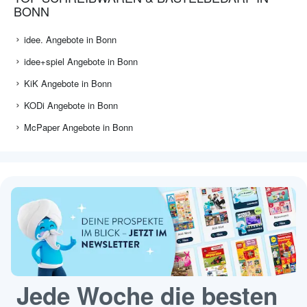
BONN
idee. Angebote in Bonn
idee+spiel Angebote in Bonn
KiK Angebote in Bonn
KODi Angebote in Bonn
McPaper Angebote in Bonn
Jede Woche die besten