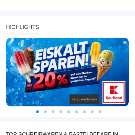
HIGHLIGHTS
TOP SCHREIBWAREN & BASTELBEDARF IN