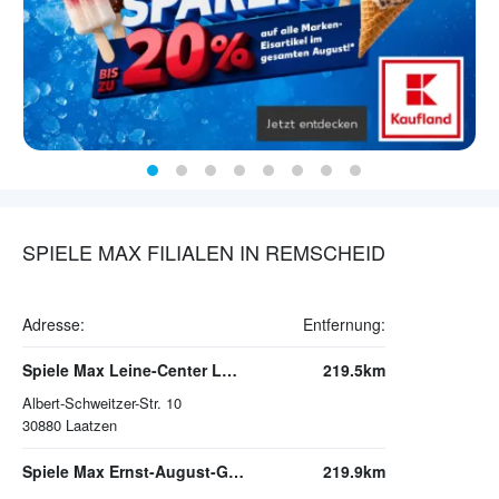
SPIELE MAX FILIALEN IN REMSCHEID
Adresse:
Entfernung:
Spiele Max Leine-Center Laatzen
219.5km
Albert-Schweitzer-Str. 10
30880
Laatzen
Spiele Max Ernst-August-Galerie Hannover
219.9km