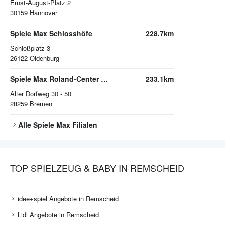
Ernst-August-Platz 2
30159
Hannover
Spiele Max Schlosshöfe
228.7km
Schloßplatz 3
26122
Oldenburg
Spiele Max Roland-Center Bremen
233.1km
Alter Dorfweg 30 - 50
28259
Bremen
Alle
Spiele Max
Filialen
TOP SPIELZEUG & BABY IN REMSCHEID
idee+spiel Angebote in Remscheid
Lidl Angebote in Remscheid