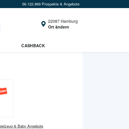
56.122.869 Prospekte & Angebote
22087 Hamburg
Ort ändern
CASHBACK
ielzeug & Baby
Angebote