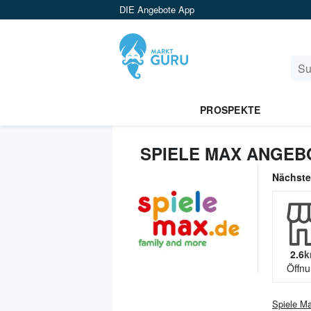
DIE Angebote App
PROSPEKTE
SPIELE MAX ANGEB
Nächst
2.6
k
Öffnu
Spiele M