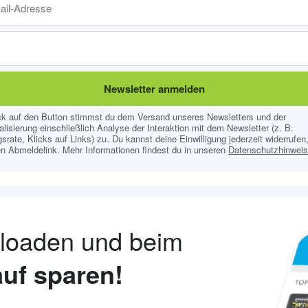
Newsletter anmelden
ick auf den Button stimmst du dem Versand unseres Newsletters und der
lisierung einschließlich Analyse der Interaktion mit dem Newsletter (z. B.
srate, Klicks auf Links) zu. Du kannst deine Einwilligung jederzeit widerrufen,
n Abmeldelink. Mehr Informationen findest du in unseren
Datenschutzhinwei
nloaden und beim
uf sparen!