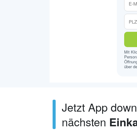
Mit Kl
Persona
Öffnung
über de
Jetzt App dow
nächsten
Einka