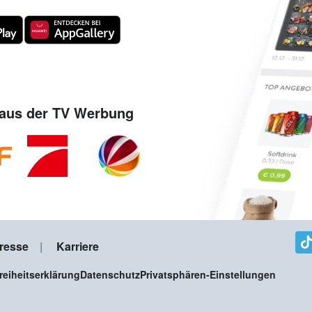
aus der TV Werbung
resse
Karriere
freiheitserklärung
Datenschutz
Privatsphären-Einstellungen