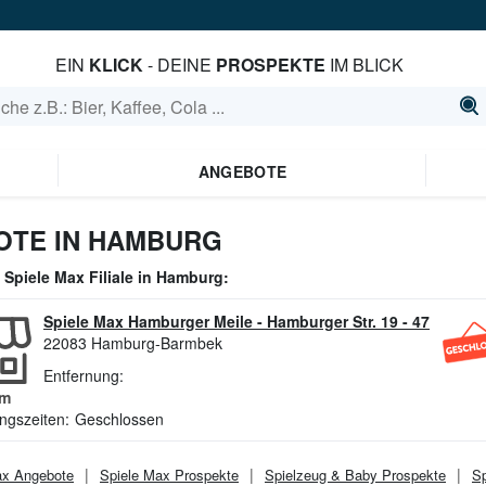
EIN
KLICK
- DEINE
PROSPEKTE
IM BLICK
ANGEBOTE
OTE IN HAMBURG
e
Spiele Max
Filiale in
Hamburg
:
Spiele Max Hamburger Meile
-
Hamburger Str. 19 - 47
22083
Hamburg-Barmbek
Entfernung:
m
ngszeiten:
Geschlossen
ax
Angebote
Spiele Max
Prospekte
Spielzeug & Baby
Prospekte
Sp