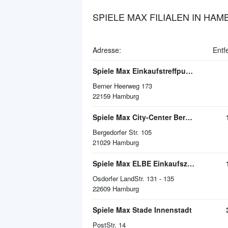
SPIELE MAX FILIALEN IN HA
Adresse:
Entf
Spiele Max Einkaufstreffpunkt Farmsen
Berner Heerweg 173
22159
Hamburg
Spiele Max City-Center Bergedorf
Bergedorfer Str. 105
21029
Hamburg
Spiele Max ELBE Einkaufszentrum
Osdorfer LandStr. 131 - 135
22609
Hamburg
Spiele Max Stade Innenstadt
PostStr. 14