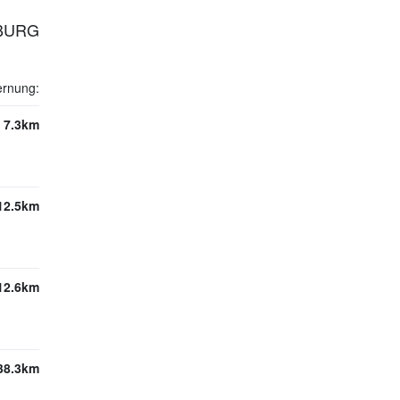
MBURG
ernung:
7.3km
12.5km
12.6km
38.3km