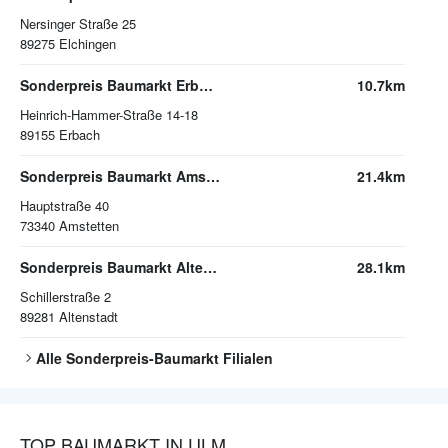
Nersinger Straße 25
89275
Elchingen
Sonderpreis Baumarkt Erbach
10.7km
Heinrich-Hammer-Straße 14-18
89155
Erbach
Sonderpreis Baumarkt Amstetten
21.4km
Hauptstraße 40
73340
Amstetten
Sonderpreis Baumarkt Altenstadt
28.1km
Schillerstraße 2
89281
Altenstadt
Alle
Sonderpreis-Baumarkt
Filialen
TOP BAUMARKT IN ULM