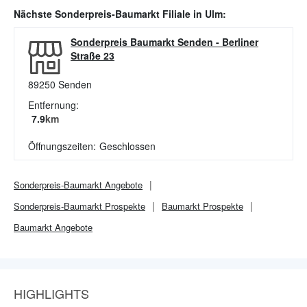
Nächste
Sonderpreis-Baumarkt
Filiale in
Ulm
:
Sonderpreis Baumarkt Senden
-
Berliner
Straße 23
89250
Senden
Entfernung:
7.9
km
Öffnungszeiten:
Geschlossen
Sonderpreis-Baumarkt
Angebote
Sonderpreis-Baumarkt
Prospekte
Baumarkt
Prospekte
Baumarkt
Angebote
HIGHLIGHTS