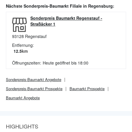
Nächste
Sonderpreis-Baumarkt
Filiale in
Regensburg
:
Sonderpreis Baumarkt Regenstauf
-
Straßäcker 1
93128
Regenstauf
Entfernung:
12.5
km
Öffnungszeiten:
Heute geöffnet bis 18:00
Sonderpreis-Baumarkt
Angebote
Sonderpreis-Baumarkt
Prospekte
Baumarkt
Prospekte
Baumarkt
Angebote
HIGHLIGHTS