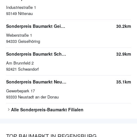
Industriestraße 1
93149
Nittenau
Sonderpreis Baumarkt Geiselhöring
30.2km
Weberstraße 1
94333
Geiselhöring
Sonderpreis Baumarkt Schwandorf
32.9km
Am Brunnfeld 2
92421
Schwandorf
Sonderpreis Baumarkt Neustadt an der Donau
35.1km
Gewerbepark 17
93333
Neustadt an der Donau
Alle
Sonderpreis-Baumarkt
Filialen
TOP BAUMARKT IN REGENSBURG