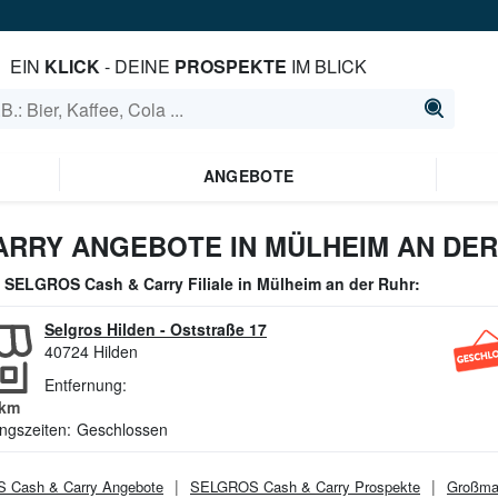
EIN
KLICK
- DEINE
PROSPEKTE
IM BLICK
ANGEBOTE
ARRY ANGEBOTE IN MÜLHEIM AN DE
e
SELGROS Cash & Carry
Filiale in
Mülheim an der Ruhr
:
Selgros Hilden
-
Oststraße 17
40724
Hilden
Entfernung:
km
ngszeiten:
Geschlossen
 Cash & Carry
Angebote
SELGROS Cash & Carry
Prospekte
Großma