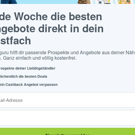
de Woche die besten
gebote direkt in dein
stfach
guru hilft dir passende Prospekte und Angebote aus deiner Näh
. Ganz einfach und völlig kostenfrei.
rospekte deiner Lieblingshändler
öchentlich die besten Deals
ein Cashback Angebot verpassen