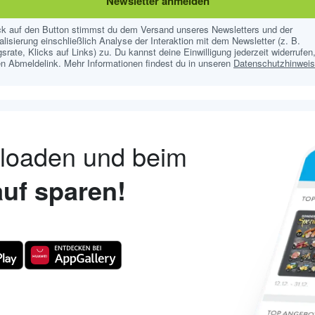
Newsletter anmelden
ick auf den Button stimmst du dem Versand unseres Newsletters und der
lisierung einschließlich Analyse der Interaktion mit dem Newsletter (z. B.
srate, Klicks auf Links) zu. Du kannst deine Einwilligung jederzeit widerrufen,
n Abmeldelink. Mehr Informationen findest du in unseren
Datenschutzhinwei
nloaden und beim
uf sparen!