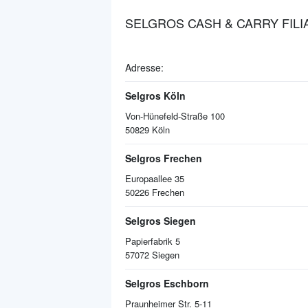
SELGROS CASH & CARRY FILI
Adresse:
Selgros Köln
Von-Hünefeld-Straße 100
50829
Köln
Selgros Frechen
Europaallee 35
50226
Frechen
Selgros Siegen
Papierfabrik 5
57072
Siegen
Selgros Eschborn
Praunheimer Str. 5-11