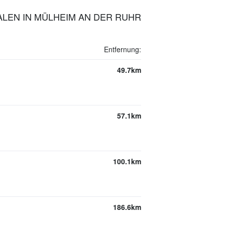
ALEN IN MÜLHEIM AN DER RUHR
Entfernung:
49.7km
57.1km
100.1km
186.6km