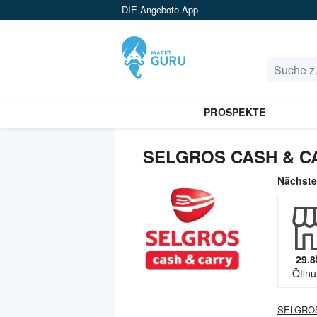
DIE Angebote App
PROSPEKTE
SELGROS CASH & C
Nächst
29.8
Öffnu
SELGROS