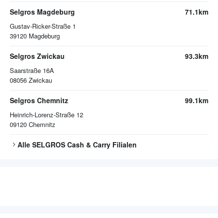
Selgros Magdeburg
71.1km
Gustav-Ricker-Straße 1
39120
Magdeburg
Selgros Zwickau
93.3km
Saarstraße 16A
08056
Zwickau
Selgros Chemnitz
99.1km
Heinrich-Lorenz-Straße 12
09120
Chemnitz
Alle
SELGROS Cash & Carry
Filialen