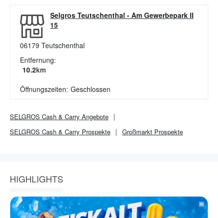
Selgros Teutschenthal
-
Am Gewerbepark II
15
06179
Teutschenthal
Entfernung:
10.2
km
Öffnungszeiten:
Geschlossen
SELGROS Cash & Carry
Angebote
SELGROS Cash & Carry
Prospekte
Großmarkt
Prospekte
HIGHLIGHTS